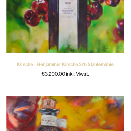
Kirsche – Benjaminer Kirsche 376 Stählemühle
€
3.200,00
inkl. Mwst.