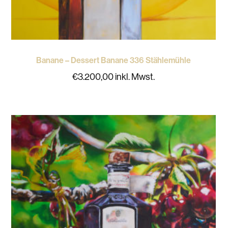
Banane – Dessert Banane 336 Stählemühle
€
3.200,00
inkl. Mwst.