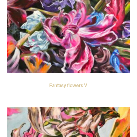
Fantasy flowers V