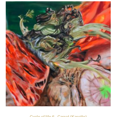
Cycle of life 6 –Carrot (Karotte)