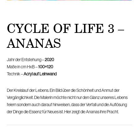
CYCLE OF LIFE 3 –
ANANAS
Jahr der Entstehung –
2020
Maße in cm HxB –
100×120
Technik –
Acryl auf Leinwand
Der Kreislauf der Lebens. Ein Bild über die Schönheit und Anmut der
Vergänglichkeit. Die Malerin möchte nicht nur den Glanz unseres Lebens
feiern sondern auch darauf hinweisen, dass der Verfall und die Auflösung
der Dinge die Essenz für Neues ist. Hier zeigt die Ananas ihre Pracht.