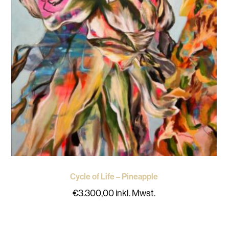
Cycle of Life – Pineapple
€
3.300,00
inkl. Mwst.