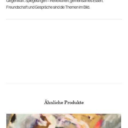
Gegenwart. Spiegelungen – Reflexionen, gemeinsames Essen,
Freundschaft und Gespräche sind die Themen im Bild.
Ähnliche Produkte