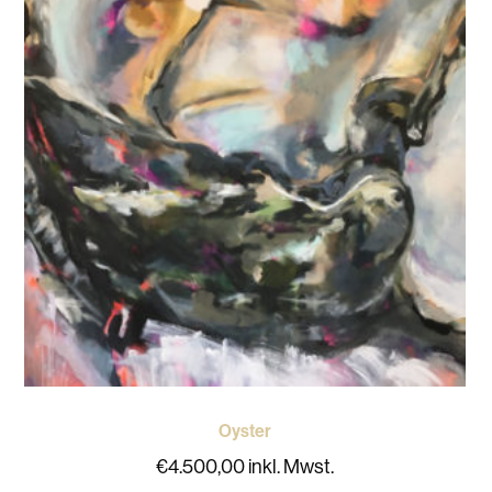
Oyster
€
4.500,00
inkl. Mwst.