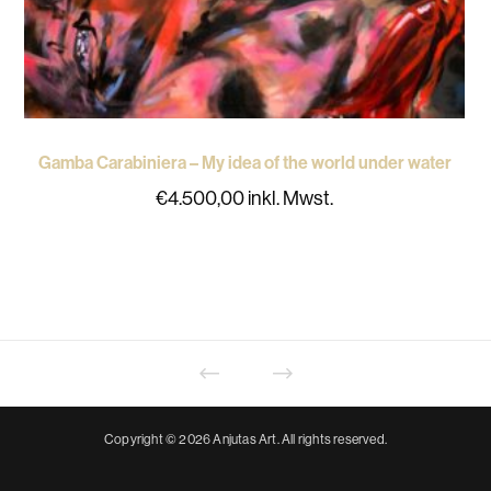
Gamba Carabiniera – My idea of the world under water
€
4.500,00
inkl. Mwst.
Copyright © 2026 Anjutas Art. All rights reserved.