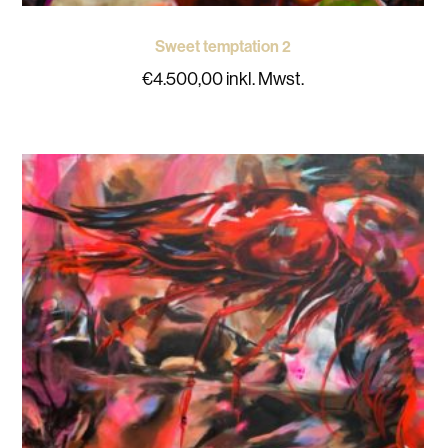
Sweet temptation 2
€
4.500,00
inkl. Mwst.