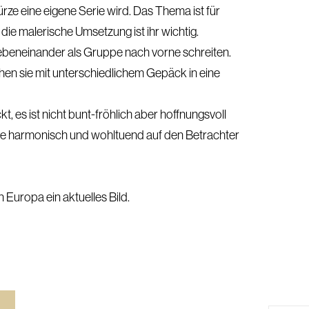
ze eine eigene Serie wird. Das Thema ist für
die malerische Umsetzung ist ihr wichtig.
nebeneinander als Gruppe nach vorne schreiten.
gehen sie mit unterschiedlichem Gepäck in eine
t, es ist nicht bunt-fröhlich aber hoffnungsvoll
e harmonisch und wohltuend auf den Betrachter
 Europa ein aktuelles Bild.