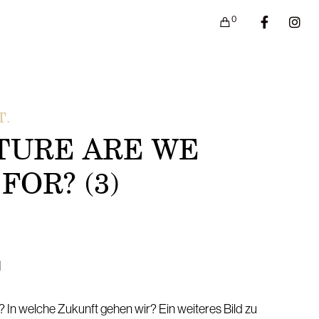
0
T.
TURE ARE WE
FOR? (3)
d
? In welche Zukunft gehen wir? Ein weiteres Bild zu