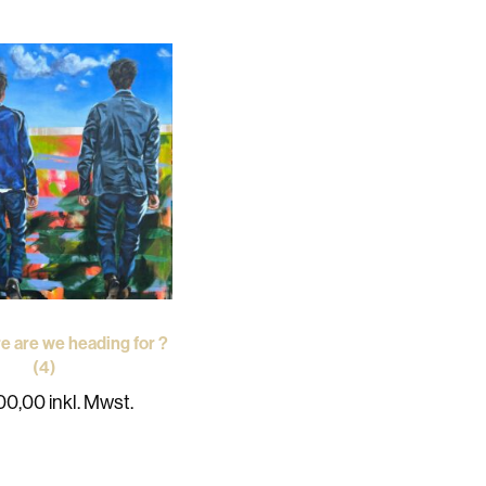
e are we heading for ?
(4)
00,00
inkl. Mwst.